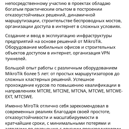
непосредственному участию в проектах обладаю
богатым практическим опытом в построении
отказоустойчивых решений, динамичной
маршрутизации, строительстве беспроводных мостов,
организации доступа в интернет в сложных условиях.
Создание и ввод в эксплуатацию инфраструктуры
предприятий на основе решений от MikroTik.
Оборудование мобильных офисов и строительных
объектов доступом в интернет, организация VPN
туннелей.
Большой опыт работы с различным оборудованием
MikroTik более 5 лет: от простых маршрутизаторов до
сложных кластерных решений. Успешное
прохождение курсов по повышению квалификации в
направлениях MTCRE, MTCINE, MTCNA, MTCWE, MTCWE-
EXT, MTCSWE.
Именно MiroTik отлично себя зарекомендовал в
современных реалиях благодаря своей простоте,
отказоустойчивости и масштабируемости в
кратчайшие сроки, с минимальными потерями и
затратами по сравнению с другими производителями