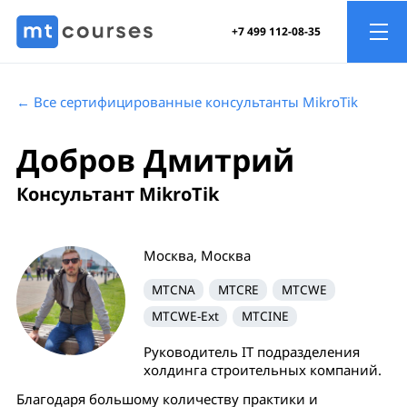
+7 499 112-08-35
← Все сертифицированные консультанты MikroTik
Добров Дмитрий
Консультант MikroTik
Москва, Москва
MTCNA
MTCRE
MTCWE
MTCWE-Ext
MTCINE
Руководитель IT подразделения
холдинга строительных компаний.
Благодаря большому количеству практики и