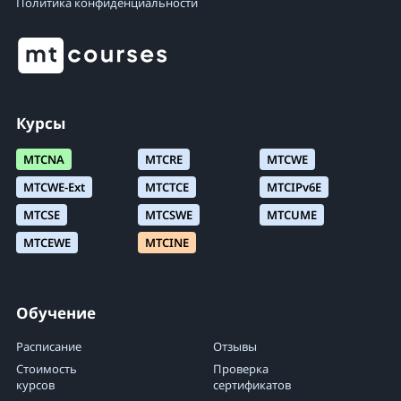
Политика конфиденциальности
Курсы
MTCNA
MTCRE
MTCWE
MTCWE-Ext
MTCTCE
MTCIPv6E
MTCSE
MTCSWE
MTCUME
MTCEWE
MTCINE
Обучение
Расписание
Отзывы
Стоимость
Проверка
курсов
сертификатов