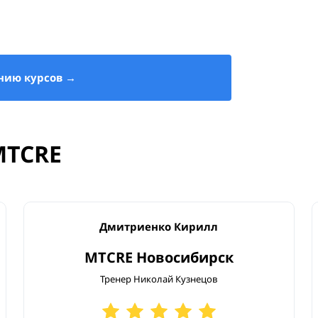
нию курсов →
k
)
MTCRE
 type2)
 NBMA, etc.)
Дмитриенко Кирилл
MTCRE Новосибирск
ршрутов)
Тренер Николай Кузнецов