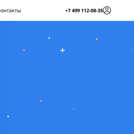
онтакты
+7 499 112-08-35