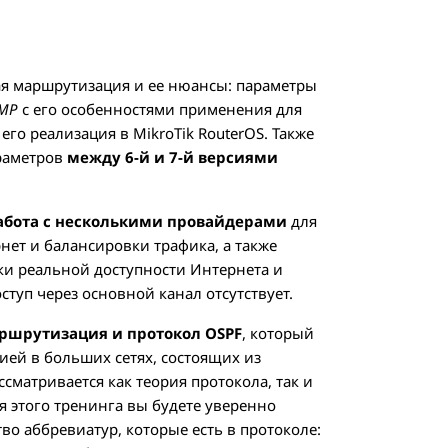
ая маршрутизация и ее нюансы: параметры
MP
c его особенностями применения для
его реализация в MikroTik RouterOS. Также
араметров
между 6-й и 7-й версиями
абота с несколькими провайдерами
для
нет и балансировки трафика, а также
ки реальной доступности Интернета и
ступ через основной канал отсутствует.
ршрутизация и протокол OSPF
, который
ией в больших сетях, состоящих из
сматривается как теория протокола, так и
 этого тренинга вы будете уверенно
во аббревиатур, которые есть в протоколе: