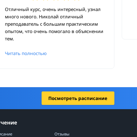
Отличный курс, очень интересный, узнал
много нового. Николай отличный
преподаватель с большим практическим
опытом, что очень помогало в объяснении
тем.
Читать полностью
Посмотреть расписание
учение
исание
Отзывы