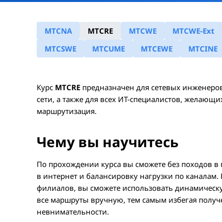
MTCNA
MTCRE
MTCWE
MTCWE-Ext
MTCSWE
MTCUME
MTCEWE
MTCINE
Курс
MTCRE
предназначен для сетевых инженеро
сети, а также для всех ИТ-специалистов, желающих
маршрутизация.
Чему вы научитесь
По прохождении курса вы сможете без походов в 
в интернет и балансировку нагрузки по каналам. 
филиалов, вы сможете использовать динамическ
все маршруты вручную, тем самым избегая полу
невнимательности.