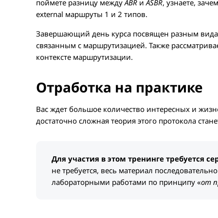
поймете разницу между
ABR
и
ASBR
, узнаете, за
external маршруты 1 и 2 типов.
Завершающий день курса посвящен разным вида
связанным с маршрутизацией. Также рассматрива
контексте маршрутизации.
Отработка на практике
Вас ждет большое количество интересных и жизн
достаточно сложная теория этого протокола стане
Для участия в этом тренинге требуется с
не требуется, весь материал последовательно
лабораторными работами по принципу «
от п