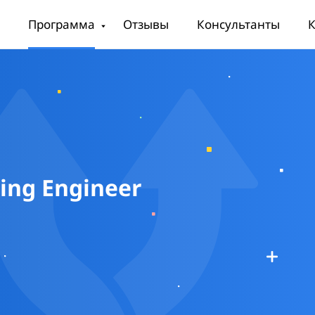
Программа
Отзывы
Консультанты
К
ting Engineer