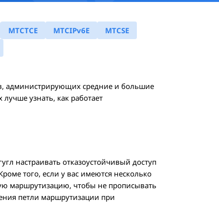
MTCTCE
MTCIPv6E
MTCSE
в, администрирующих средние и большие
 лучше узнать, как работает
гугл настраивать отказоустойчивый доступ
Кроме того, если у вас имеются несколько
ую маршрутизацию, чтобы не прописывать
чения петли маршрутизации при