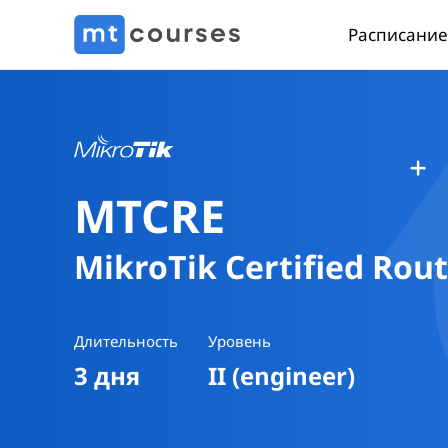
Расписание
MTCRE
MikroTik Certified Rou
Длительность
Уровень
3 дня
II (engineer)