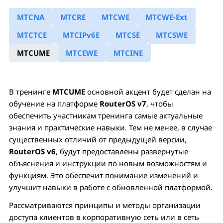
MTCNA
MTCRE
MTCWE
MTCWE-Ext
MTCTCE
MTCIPv6E
MTCSE
MTCSWE
MTCUME
MTCEWE
MTCINE
В тренинге
MTCUME
основной акцент будет сделан на
обучение на платформе
RouterOS v7
, чтобы
обеспечить участникам тренинга самые актуальные
знания и практические навыки. Тем не менее, в случае
существенных отличий от предыдущей версии,
RouterOS v6
, будут предоставлены развернутые
объяснения и инструкции по новым возможностям и
функциям. Это обеспечит понимание изменений и
улучшит навыки в работе с обновленной платформой.
Рассматриваются принципы и методы организации
доступа клиентов в корпоративную сеть или в сеть