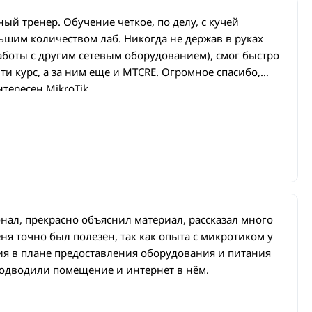
ый тренер. Обучение четкое, по делу, с кучей
ьшим количеством лаб. Никогда не держав в руках
работы с другим сетевым оборудованием), смог быстро
ти курс, а за ним еще и MTCRE. Огромное спасибо,
тересен MikroTik.
нал, прекрасно объяснил материал, рассказал много
ня точно был полезен, так как опыта с микротиком у
ия в плане предоставления оборудования и питания
одводили помещение и интернет в нём.