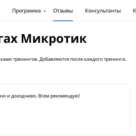
Программа
Отзывы
Консультанты
К
гах Микротик
ками тренингов. Добавляются после каждого тренинга.
тно и доходчиво. Всем рекомендую!