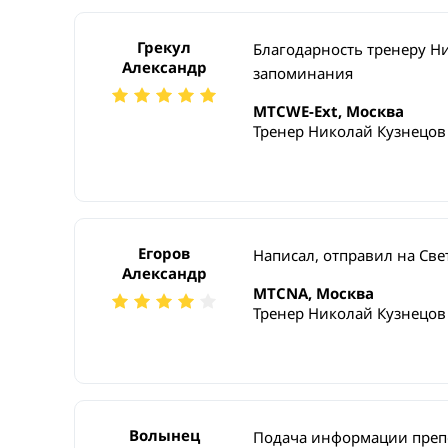
Грекул
Благодарность тренеру Н
Александр
запоминания
MTCWE-Ext, Москва
Тренер Николай Кузнецов
Егоров
Написал, отправил на Св
Александр
MTCNA, Москва
Тренер Николай Кузнецов
Волынец
Подача информации препо