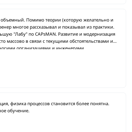
 объемный. Помимо теории (которую желательно и
ренер многое рассказывал и показывал из практики.
льшую "Лабу" по CAPsMAN. Развитие и модернизация
есто массово в связи с текущими обстоятельствами и
многими организациями и инженерами.
ия, физика процессов становится более понятна.
ое обучение.