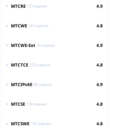
MTCRE
4.9
737 оценок
MTCWE
4.8
161 оценка
MTCWE-Ext
4.9
58 оценок
MTCTCE
4.8
273 оценки
MTCIPv6E
4.9
80 оценок
MTCSE
4.8
139 оценок
MTCSWE
4.8
192 оценки