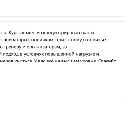
но. Курс сложен и сконцентрирован (как и
ганизаторы), новичкам стоит к нему готовиться
о тренеру и организаторам, за
 подход в условиях повышенной нагрузке и
еров учиться. У вас всё на высшем уровне. Спасибо