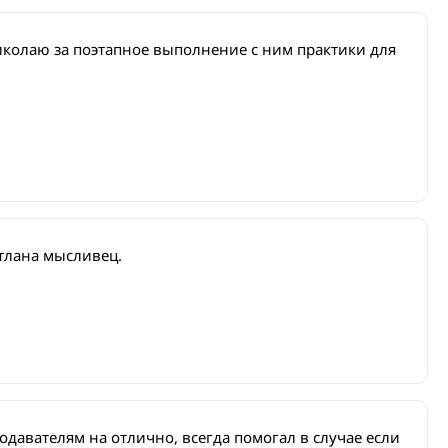
иколаю за поэтапное выполнение с ним практики для
етлана мысливец.
давателям на отлично, всегда помогал в случае если