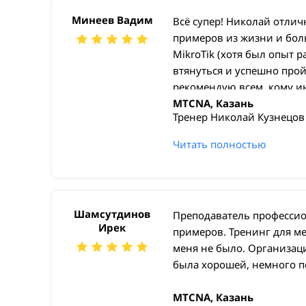
Минеев Вадим
Всё супер! Николай отличн
примеров из жизни и бол
MikroTik (хотя был опыт 
втянуться и успешно прой
рекомендую всем, кому ин
MTCNA, Казань
Тренер Николай Кузнецов
Читать полностью
Шамсутдинов
Преподаватель профессио
Ирек
примеров. Тренинг для ме
меня не было. Организац
была хорошей, немного п
MTCNA, Казань