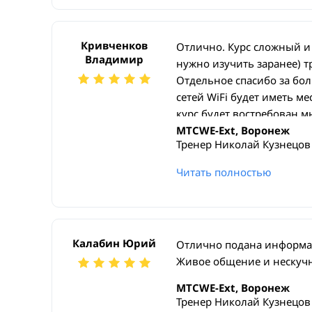
Кривченков
Отлично. Курс сложный и
Владимир
нужно изучить заранее) т
Отдельное спасибо за бо
сетей WiFi будет иметь м
курс будет востребован 
MTCWE-Ext, Воронеж
Тренер Николай Кузнецов
Читать полностью
Калабин Юрий
Отлично подана информац
Живое общение и нескучн
MTCWE-Ext, Воронеж
Тренер Николай Кузнецов