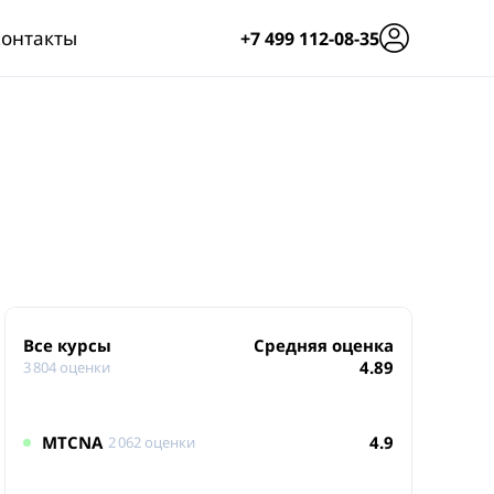
онтакты
+7 499 112-08-35
Все курсы
Средняя оценка
4.89
3 804 оценки
MTCNA
4.9
2 062 оценки