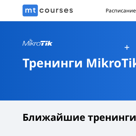
Расписание
Тренинги MikroTi
Ближайшие тренинг