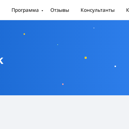
Программа
Отзывы
Консультанты
К
k
и