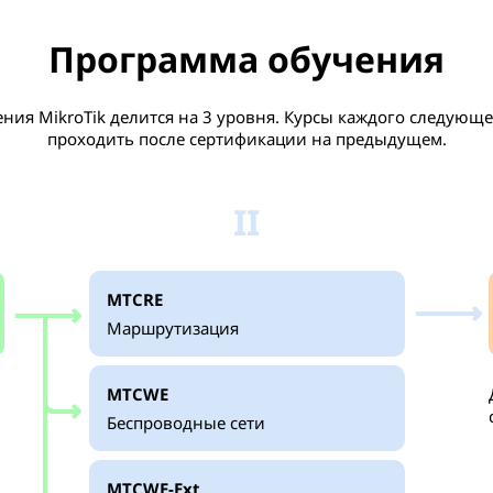
Программа обучения
ния MikroTik делится на 3 уровня. Курсы каждого следующ
проходить после сертификации на предыдущем.
II
MTCRE
Маршрутизация
MTCWE
Беспроводные сети
MTCWE-Ext