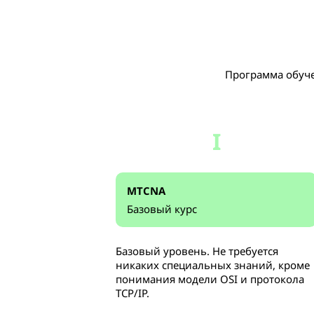
Программа обуче
I
MTCNA
Базовый курс
Базовый уровень. Не требуется
никаких специальных знаний, кроме
понимания модели OSI и протокола
TCP/IP.