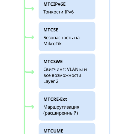
MTCIPv6E
Тонкости IPv6
MTCSE
Безопасность на
MikroTik
MTCSWE
Свитчинг: VLAN'ы и
все возможности
Layer 2
MTCRE-Ext
Маршрутизация
(расширенный)
MTCUME