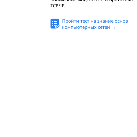
TCP/IP.
Пройти тест на знание основ
компьютерных сетей →