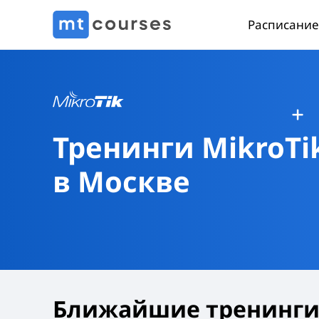
Расписание
Тренинги MikroTi
в Москве
Ближайшие тренинги