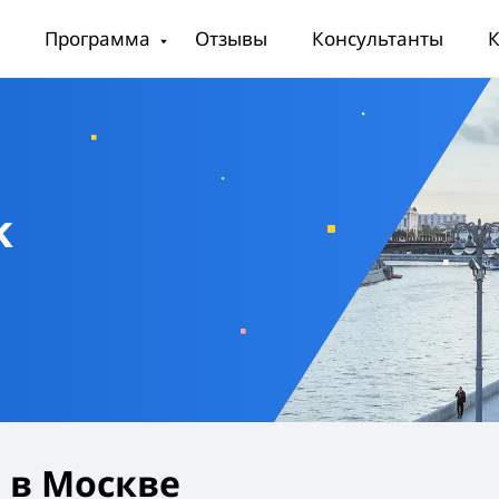
Программа
Отзывы
Консультанты
К
k
 в Москве