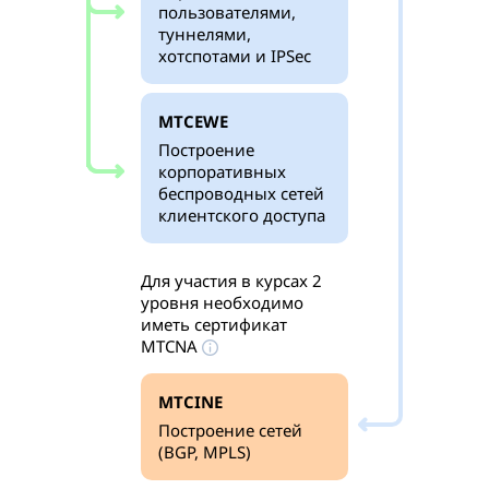
пользователями,
туннелями,
хотспотами и IPSec
MTCEWE
Построение
корпоративных
беспроводных сетей
клиентского доступа
Для участия в курсах 2
уровня необходимо
иметь сертификат
MTCNA
MTCINE
Построение сетей
(BGP, MPLS)