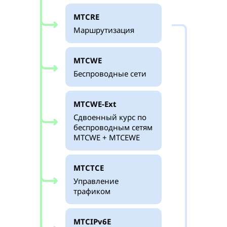
MTCRE
Маршрутизация
MTCWE
Беспроводные сети
MTCWE-Ext
Сдвоенный курс по
беспроводным сетям
MTCWE + MTCEWE
MTCTCE
Управление
трафиком
MTCIPv6E