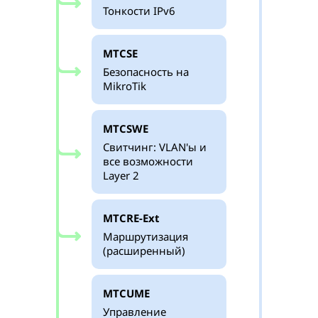
Тонкости IPv6
MTCSE
Безопасность на
MikroTik
MTCSWE
Свитчинг: VLAN'ы и
все возможности
Layer 2
MTCRE-Ext
Маршрутизация
(расширенный)
MTCUME
Управление