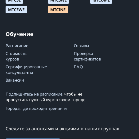
MTCSE
MTCSWE
MTCUME
MTCEWE
MTCINE
Обучение
Расписание
Отзывы
Стоимость
Проверка
курсов
сертификатов
Сертифицированные
F.A.Q
консультанты
Вакансии
Подпишитесь на расписание
, чтобы не
пропустить нужный курс в своем городе
Города, где проходят тренинги
Следите за анонсами и акциями в наших группах