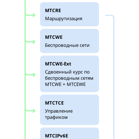
MTCRE
Маршрутизация
MTCWE
Беспроводные сети
MTCWE-Ext
Сдвоенный курс по
беспроводным сетям
MTCWE + MTCEWE
MTCTCE
Управление
трафиком
MTCIPv6E