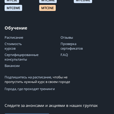
MTCSE
MTCSWE
MTCUME
MTCEWE
MTCINE
Обучение
Расписание
Отзывы
Стоимость
Проверка
курсов
сертификатов
Сертифицированные
F.A.Q
консультанты
Вакансии
Подпишитесь на расписание
, чтобы не
пропустить нужный курс в своем городе
Города, где проходят тренинги
Следите за анонсами и акциями в наших группах