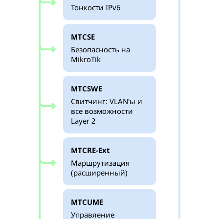
Тонкости IPv6
MTCSE
Безопасность на
MikroTik
MTCSWE
Свитчинг: VLAN'ы и
все возможности
Layer 2
MTCRE-Ext
Маршрутизация
(расширенный)
MTCUME
Управление