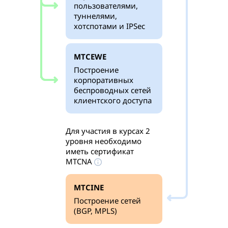
пользователями,
туннелями,
хотспотами и IPSec
MTCEWE
Построение
корпоративных
беспроводных сетей
клиентского доступа
Для участия в курсах 2
уровня необходимо
иметь сертификат
MTCNA
MTCINE
Построение сетей
(BGP, MPLS)