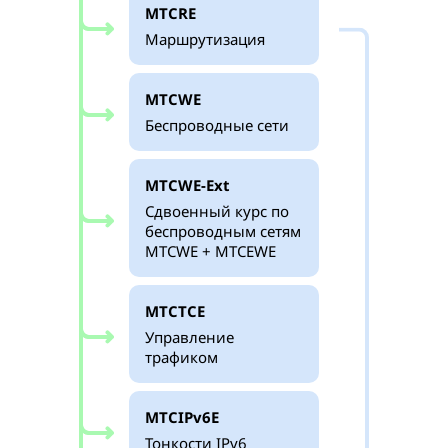
MTCRE
Маршрутизация
MTCWE
Беспроводные сети
MTCWE-Ext
Сдвоенный курс по
беспроводным сетям
MTCWE + MTCEWE
MTCTCE
Управление
трафиком
MTCIPv6E
Тонкости IPv6