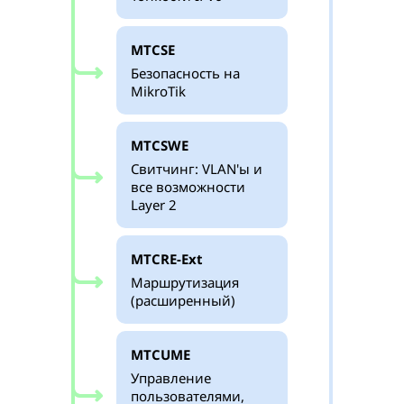
MTCSE
Безопасность на
MikroTik
MTCSWE
Свитчинг: VLAN'ы и
все возможности
Layer 2
MTCRE-Ext
Маршрутизация
(расширенный)
MTCUME
Управление
пользователями,