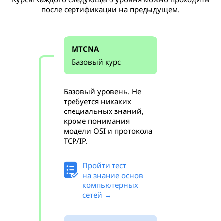
после сертификации на предыдущем.
MTCNA
Базовый курс
Базовый уровень. Не
требуется никаких
специальных знаний,
кроме понимания
модели OSI и протокола
TCP/IP.
Пройти тест
на знание основ
компьютерных
сетей →