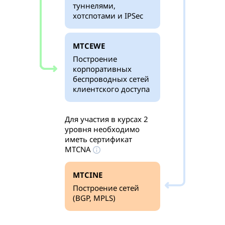
туннелями,
хотспотами и IPSec
MTCEWE
Построение
корпоративных
беспроводных сетей
клиентского доступа
Для участия в курсах 2
уровня необходимо
иметь сертификат
MTCNA
MTCINE
Построение сетей
(BGP, MPLS)