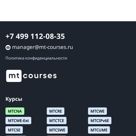
+7 499 112-08-35
manager@mt-courses.ru
Политика конфиденциальности
Курсы
MTCNA
MTCRE
MTCWE
MTCWE-Ext
MTCTCE
MTCIPv6E
MTCSE
MTCSWE
MTCUME