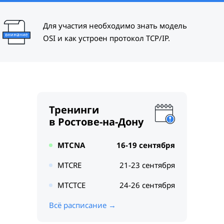
Для участия необходимо знать модель
OSI и как устроен протокол TCP/IP.
Тренинги
в Ростове-на-Дону
MTCNA
16-19 сентября
MTCRE
21-23 сентября
MTCTCE
24-26 сентября
Всё расписание →