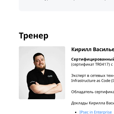
Тренер
Кирилл Василь
Сертифицированный 
(сертификат TR0417) с
Эксперт в сетевых те
Infrastructure as Code 
Обладатель сертифика
Доклады Кирилла Васи
IPsec in Enterprise