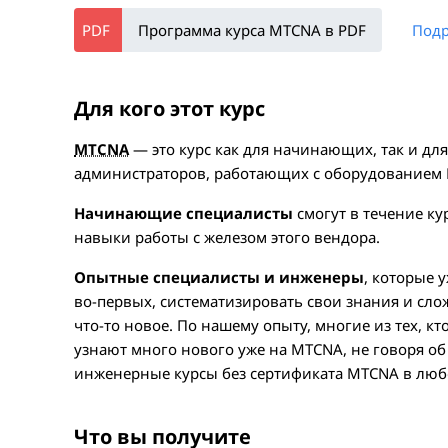
Программа курса MTCNA в PDF
Подр
Для кого этот курс
MTCNA
— это курс как для начинающих, так и дл
администраторов, работающих с оборудованием
Начинающие специалисты
смогут в течение ку
навыки работы с железом этого вендора.
Опытные специалисты и инженеры
, которые 
во-первых, систематизировать свои знания и слож
что-то новое. По нашему опыту, многие из тех, к
узнают много нового уже на MTCNA, не говоря об
инженерные курсы без сертификата MTCNA в любо
Что вы получите