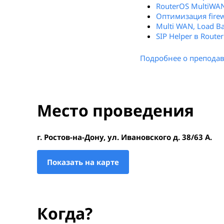
RouterOS MultiWA
Оптимизация firew
Multi WAN, Load B
SIP Helper в Route
Подробнее о преподав
Место проведения
г. Ростов-на-Дону, ул. Ивановского д. 38/63 А.
Показать на карте
Когда?