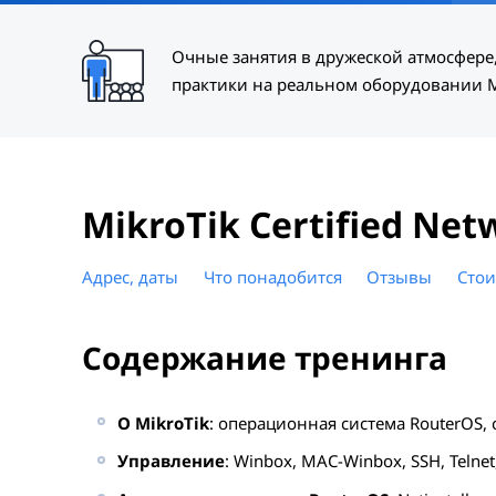
Очные занятия в дружеской атмосфере,
практики на реальном оборудовании M
MikroTik Certified Net
Адрес, даты
Что понадобится
Отзывы
Стои
Содержание тренинга
О MikroTik
: операционная система RouterOS,
Управление
: Winbox, MAC-Winbox, SSH, Telnet,