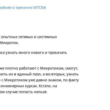
обнее о тренинге MTCNA
я опытных сетевых и системных
 Микротик.
рса узнать много нового и прокачать
уже плотно работают с Микротиком, смогут,
ить их в единый пазл, а во-вторых, узнать
то с Микротиком уже давно знаком, по факту
 инженерных курсах. Кстати, на
м случае попасть нельзя.