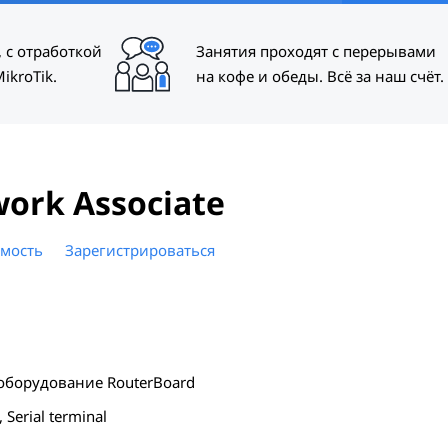
 с отработкой
Занятия проходят с перерывами
ikroTik.
на кофе и обеды. Всё за наш счёт.
work Associate
мость
Зарегистрироваться
 оборудование RouterBoard
 Serial terminal