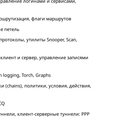
, управление логинами и сервисами,
маршрутизация, флаги маршрутов
ие петель
протоколы, утилиты Snooper, Scan,
 клиент и сервер, управление записями
em logging, Torch, Graphs
и (chains), политики, условия, действия,
PCQ
-туннели, клиент-серверные туннели: PPP