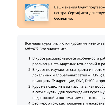
Ваши знания будут подтвер
центра. Cертификат действуе
бесплатно.
Все наши курсы являются курсами-интенсив
MikroTik
. Это значит, что:
В курсе рассматриваются особенности ра
реализация стандартных технологий в р
В курсе не изучаются стандарты и прото
локальных и глобальных сетей – TCP/IP, E
принципы IP-адресации, DNS, DHCP и про
Курс не позволит вам «изучить, как вооб
в сети с нуля». Для прохождения курса н
подготовкой и пониманием протоколов и
Это курс о том, как применять и настраи