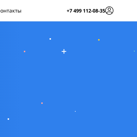
онтакты
+7 499 112-08-35