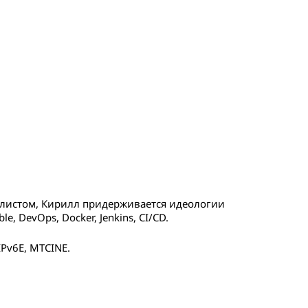
алистом, Кирилл придерживается идеологии
le, DevOps, Docker, Jenkins, CI/CD.
Pv6E, MTCINE.