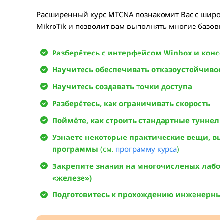
Расширенный курс MTCNA познакомит Вас с ши
MikroTik и позволит вам выполнять многие базов
Разберётесь с интерфейсом Winbox и кон
Научитесь обеспечивать отказоустойчивос
Научитесь создавать точки доступа
Разберётесь, как ограничивать скорость
Поймёте, как строить стандартные тунне
Узнаете некоторые практические вещи, 
программы
(см.
программу курса
)
Закрепите знания на многочисленых лабо
«железе»)
Подготовитесь к прохождению инженерны