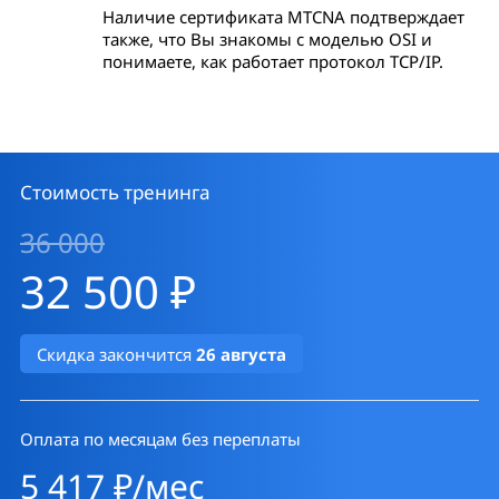
Наличие сертификата MTCNA подтверждает
также, что Вы знакомы с моделью OSI и
понимаете, как работает протокол TCP/IP.
Стоимость тренинга
36 000
32 500 ₽
Скидка закончится
26 августа
Оплата по месяцам без переплаты
5 417 ₽/мес