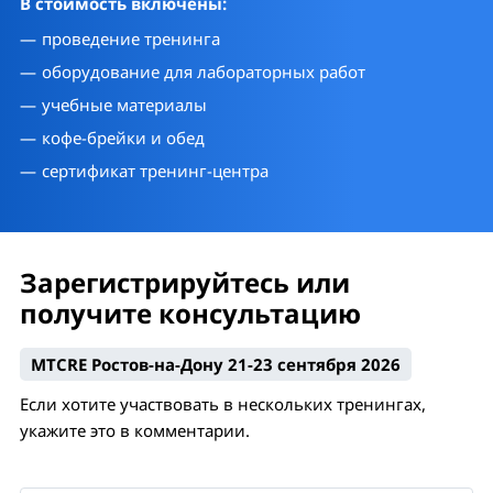
В стоимость включены:
проведение тренинга
оборудование для лабораторных работ
учебные материалы
кофе-брейки и обед
сертификат тренинг-центра
Зарегистрируйтесь или
получите консультацию
MTCRE Ростов-на-Дону 21-23 сентября 2026
Если хотите участвовать в нескольких тренингах,
укажите это в комментарии.