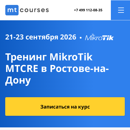
+7 499 112-08-35
21-23 сентября 2026
Тренинг MikroTik
MTCRE
в Ростове-на-
Дону
Записаться на курс