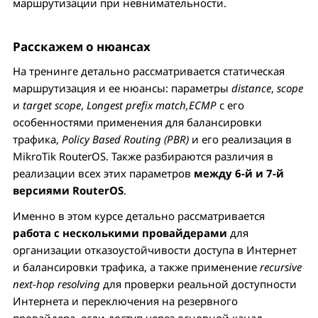
маршрутизации при невнимательности.
Расскажем о нюансах
На тренинге детально рассматривается статическая
маршрутизация и ее нюансы: параметры
distance
,
scope
и
target scope
,
Longest prefix match,
ECMP
c его
особенностями применения для балансировки
трафика,
Policy Based Routing (PBR)
и его реализация в
MikroTik RouterOS. Также разбираются различия в
реализации всех этих параметров
между 6-й и 7-й
версиями RouterOS
.
Именно в этом курсе детально рассматривается
работа с несколькими провайдерами
для
организации отказоустойчивости доступа в Интернет
и балансировки трафика, а также применение
recursive
next-hop resolving
для проверки реальной доступности
Интернета и переключения на резервного